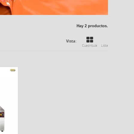
Hay 2 productos.
Vista:
Cuadrícula
Lista