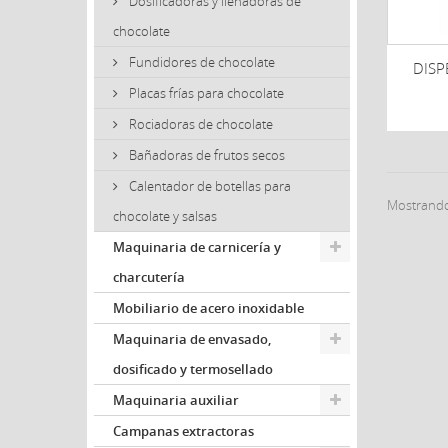
Dosificadoras y llenadoras de
chocolate
Fundidores de chocolate
DISP
Placas frías para chocolate
Rociadoras de chocolate
Bañadoras de frutos secos
Calentador de botellas para
Mostrando 
chocolate y salsas
Maquinaria de carnicería y
charcutería
Mobiliario de acero inoxidable
Maquinaria de envasado,
dosificado y termosellado
Maquinaria auxiliar
Campanas extractoras