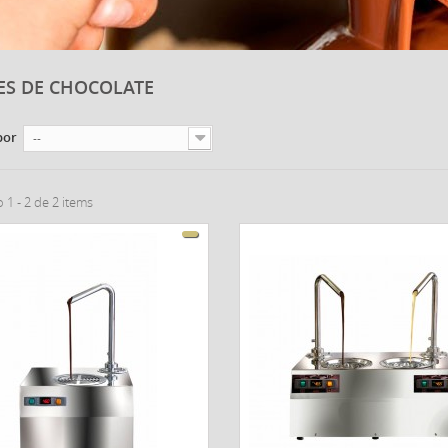
ES DE CHOCOLATE
por
--
1 - 2 de 2 items