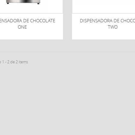
ENSADORA DE CHOCOLATE
DISPENSADORA DE CHOC
ONE
TWO
1 - 2 de 2 items