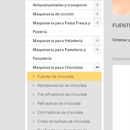
Almacenamiento y transporte
Maquinaria de cocción
Maquinaria para Pasta Fresca y
FUENT
Pizzería
Ordenar 
Maquinaria para Heladería
Maquinaria para Pastelería y
Panadería
Mostrando 
Maquinaria para Chocolate
Fuentes de chocolate
Atemperadores de chocolate
Pre-refinadoras de chocolate
Refinadoras de chocolate
Conchadoras de chocolate
Cintas de bañado de chocolate