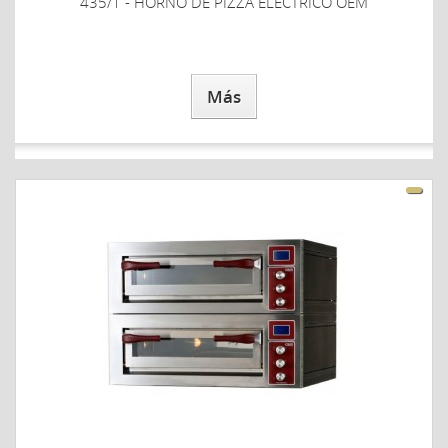
435/1 - HORNO DE PIZZA ELECTRICO OEM
Más