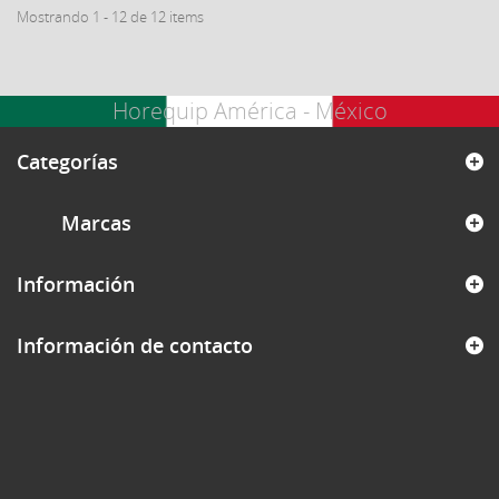
Mostrando 1 - 12 de 12 items
Horequip América - México
Categorías
Marcas
Información
Información de contacto