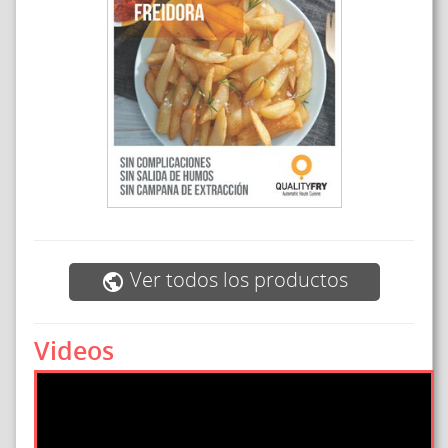
Ver todos los productos
public
Videos