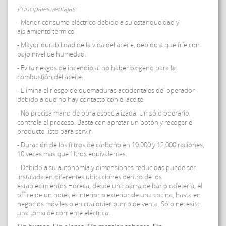
Principales ventajas:
- Menor consumo eléctrico debido a su estanqueidad y
aislamiento térmico
- Mayor durabilidad de la vida del aceite, debido a que fríe con
bajo nivel de humedad.
- Evita riesgos de incendio al no haber oxigeno para la
combustión del aceite.
- Elimina el riesgo de quemaduras accidentales del operador
debido a que no hay contacto con el aceite
- No precisa mano de obra especializada. Un sólo operario
controla el proceso. Basta con apretar un botón y recoger el
producto listo para servir.
- Duración de los filtros de carbono en 10.000 y 12.000 raciones,
10 veces mas que filtros equivalentes.
- Debido a su autonomía y dimensiones reducidas puede ser
instalada en diferentes ubicaciones dentro de los
establecimientos Horeca, desde una barra de bar o cafetería, el
office de un hotel, el interior o exterior de una cocina, hasta en
negocios móviles o en cualquier punto de venta. Sólo necesita
una toma de corriente eléctrica.