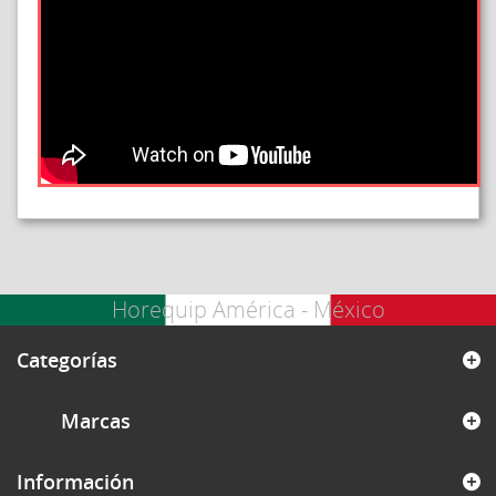
Horequip América - México
Categorías
Marcas
Información