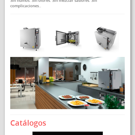
Sin humos. Sin olores. Sin mezclar sabores. Sin
complicaciones..
Catálogos