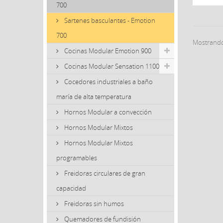
700
Sartenes basculantes - Emotion
700
Mostrando 
Cocinas Modular Emotion 900
Cocinas Modular Sensation 1100
Cocedores industriales a baño
maría de alta temperatura
Hornos Modular a convección
Hornos Modular Mixtos
Hornos Modular Mixtos
programables
Freidoras circulares de gran
capacidad
Freidoras sin humos
Quemadores de fundisión