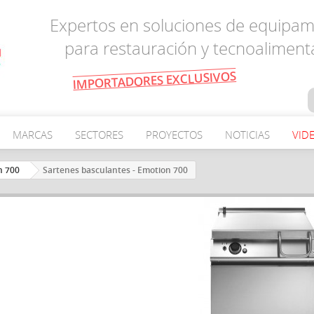
Expertos en soluciones de equipam
para restauración y tecnoaliment
IMPORTADORES EXCLUSIVOS
MARCAS
SECTORES
PROYECTOS
NOTICIAS
VID
n 700
Sartenes basculantes - Emotion 700