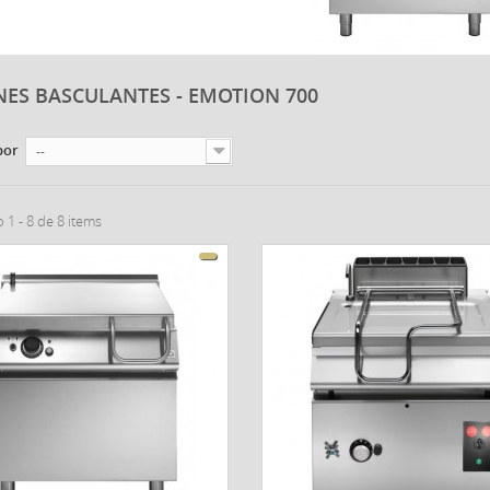
NES BASCULANTES - EMOTION 700
por
--
1 - 8 de 8 items