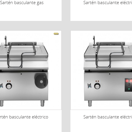
Sartén basculante gas
Sartén basculante eléctr
rtén basculante eléctrico
Sartén basculante eléctr