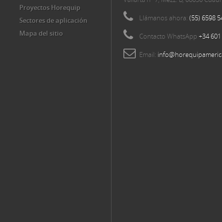
Proyectos Horequip
Llámanos ahora:
(55) 6598 5
Sectores de aplicación
Mapa del sitio
Contacto WhatsApp
+34 601
Email:
info@horequipameric