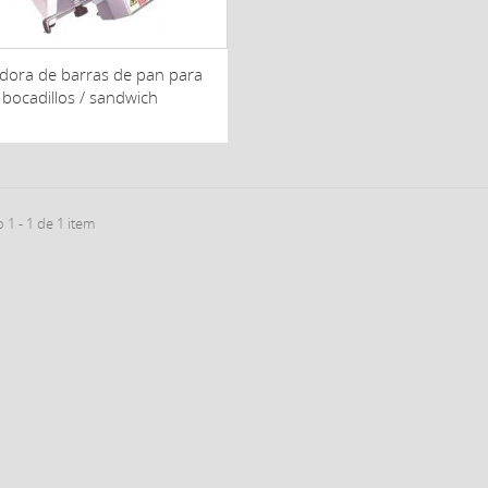
dora de barras de pan para
bocadillos / sandwich
1 - 1 de 1 item