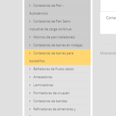
Cortadoras de Pan -
Autoservicio
Corta
Cortadoras de Pan Semi-
industrial de carga continua
Molinos de pan (ralladores)
Cortadoras de barras en rodajas
Mostrando 
Cortadoras de barras para
bocadillos
Bañadoras de frutos secos
Amasadoras
Laminadoras
Formadoras de cruasán
Cortadoras de bandas
Refinadoras de almendras y