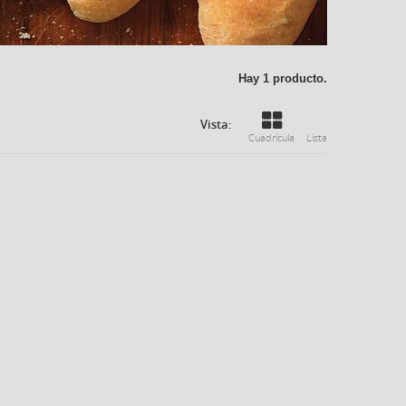
Hay 1 producto.
Vista:
Cuadrícula
Lista