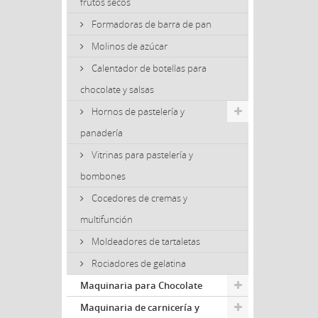
frutos secos
Formadoras de barra de pan
Molinos de azúcar
Calentador de botellas para
chocolate y salsas
Hornos de pastelería y
panadería
Vitrinas para pastelería y
bombones
Cocedores de cremas y
multifunción
Moldeadores de tartaletas
Rociadores de gelatina
Maquinaria para Chocolate
Maquinaria de carnicería y