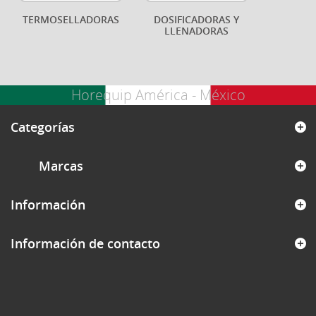
TERMOSELLADORAS
DOSIFICADORAS Y
LLENADORAS
Horequip América - México
Categorías
Marcas
Información
Información de contacto