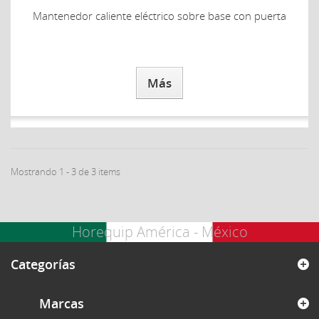
Mantenedor caliente eléctrico sobre base con puerta
Más
Mostrando 1 - 3 de 3 items
Horequip América - México
Categorías
Marcas