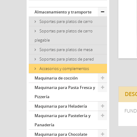
Almacenamiento y transporte
Soportes para platos de carro
Soportes para platos de carro
plegable
Soportes para platos de mesa
Soportes para platos de pared
Accesorios y complementos
Maquinaria de cocción
Maquinaria para Pasta Fresca y
DES
Pizzería
Maquinaria para Heladería
FUND
Maquinaria para Pastelería y
Panadería
Maquinaria para Chocolate