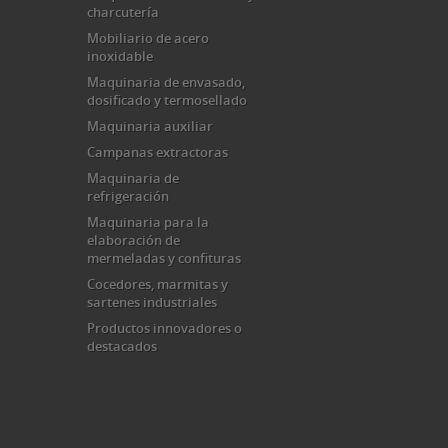
charcutería
Mobiliario de acero
inoxidable
Maquinaria de envasado,
dosificado y termosellado
Maquinaria auxiliar
Campanas extractoras
Maquinaria de
refrigeración
Maquinaria para la
elaboración de
mermeladas y confituras
Cocedores, marmitas y
sartenes industriales
Productos innovadores o
destacados