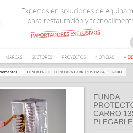
Expertos en soluciones de equipam
para restauración y tecnoaliment
IMPORTADORES EXCLUSIVOS
MARCAS
SECTORES
PROYECTOS
NOTICIAS
VID
mplementos
FUNDA PROTECTORA PARA CARRO 135 PM 84 PLEGABLE
FUNDA
PROTECT
CARRO 13
PLEGABLE