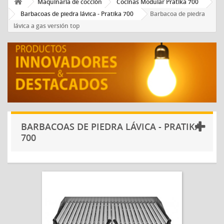
Maquinaria de cocción
Cocinas Modular Pratika 700
Barbacoas de piedra lávica - Pratika 700
Barbacoa de piedra
lávica a gas versión top
BARBACOAS DE PIEDRA LÁVICA - PRATIKA
700