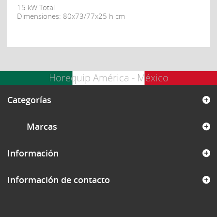
15 kW Total
Dimensiones: 80x73/77x25 h cm
Horequip América - México
Categorías
Marcas
Información
Información de contacto