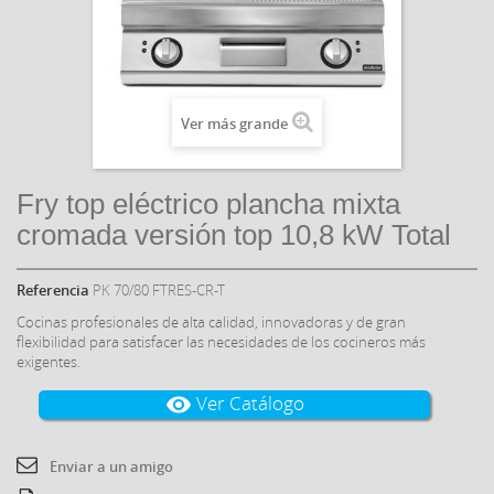
Ver más grande
Fry top eléctrico plancha mixta
cromada versión top 10,8 kW Total
Referencia
PK 70/80 FTRES-CR-T
Cocinas profesionales de alta calidad, innovadoras y de gran
flexibilidad para satisfacer las necesidades de los cocineros más
exigentes.
Ver Catálogo
visibility
Enviar a un amigo