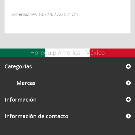
Dimensiones: 80x73/77x25 h cm
Horequip América - México
Categorías
Marcas
Información
Información de contacto