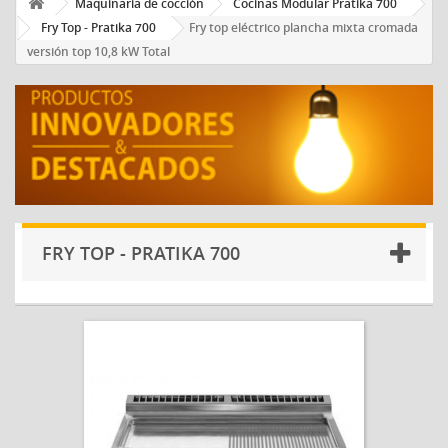
Maquinaria de cocción
Cocinas Modular Pratika 700
Fry Top - Pratika 700
Fry top eléctrico plancha mixta cromada
versión top 10,8 kW Total
FRY TOP - PRATIKA 700