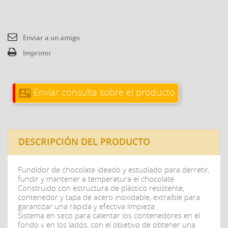
Enviar a un amigo
Imprimir
Enviar consulta sobre el producto
contact_mail
DESCRIPCIÓN DEL PRODUCTO
Fundidor de chocolate ideado y estudiado para derretir,
fundir y mantener a temperatura el chocolate
Construido con estructura de plástico resistente,
contenedor y tapa de acero inoxidable, extraíble para
garantizar una rápida y efectiva limpieza
Sistema en seco para calentar los contenedores en el
fondo y en los lados, con el objetivo de obtener una