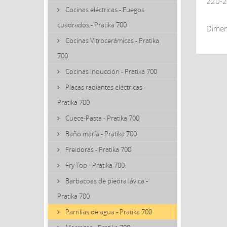
220-2
Cocinas eléctricas - Fuegos
cuadrados - Pratika 700
Dimen
Cocinas Vitrocerámicas - Pratika
700
Cocinas Inducción - Pratika 700
Placas radiantes eléctricas -
Pratika 700
Cuece-Pasta - Pratika 700
Baño maría - Pratika 700
Freidoras - Pratika 700
Fry Top - Pratika 700
Barbacoas de piedra lávica -
Pratika 700
Parrillas de agua - Pratika 700