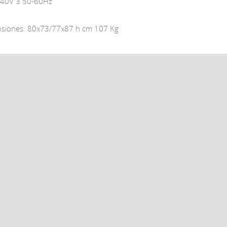
40V 3 50-60Hz
siones: 80x73/77x87 h cm 107 Kg