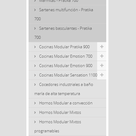
Marmitas - Pratika 700
Sartenes multifunción - Pratika
700
Sartenes basculantes - Pratika
700
Cocinas Modular Pratika 900
Cocinas Modular Emotion 700
Cocinas Modular Emotion 900
Cocinas Modular Sensation 1100
Cocedores industriales a baño
maría de alta temperatura
Hornos Modular a convección
Hornos Modular Mixtos
Hornos Modular Mixtos
programables