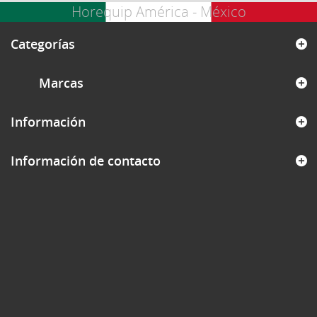
Horequip América - México
Categorías
Marcas
Información
Información de contacto