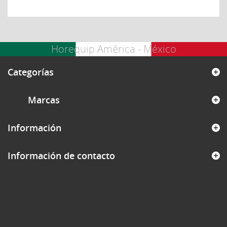
Horequip América - México
Categorías
Marcas
Información
Información de contacto