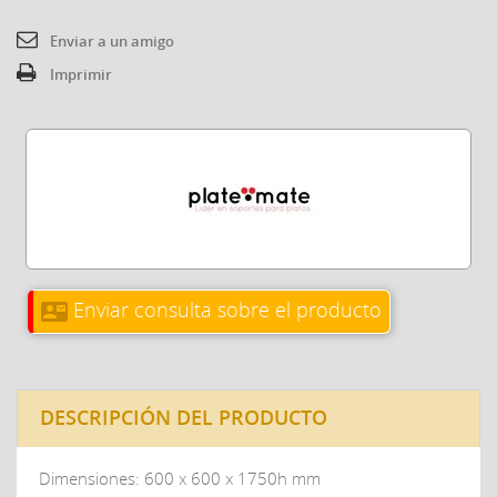
Enviar a un amigo
Imprimir
Enviar consulta sobre el producto
contact_mail
DESCRIPCIÓN DEL PRODUCTO
Dimensiones: 600 x 600 x 1750h mm