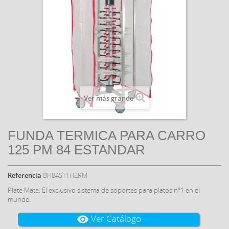
Ver más grande
FUNDA TERMICA PARA CARRO
125 PM 84 ESTANDAR
Referencia
BH84STTHERM
Plate Mate. El exclusivo sistema de soportes para platos nº1 en el
mundo.
Ver Catálogo
visibility