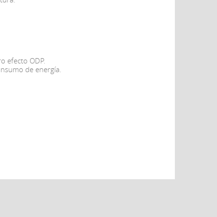
ro efecto ODP.
consumo de energía.