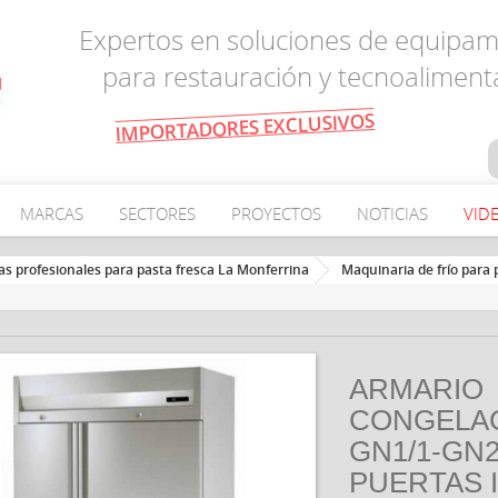
Expertos en soluciones de equipam
para restauración y tecnoaliment
IMPORTADORES EXCLUSIVOS
MARCAS
SECTORES
PROYECTOS
NOTICIAS
VID
s profesionales para pasta fresca La Monferrina
Maquinaria de frío para 
ARMARIO
CONGELA
GN1/1-GN2
PUERTAS 