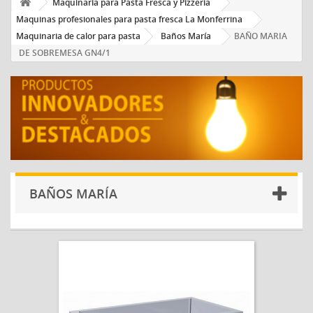
Maquinaria para Pasta Fresca y Pizzería
Maquinas profesionales para pasta fresca La Monferrina
Maquinaria de calor para pasta
Baños María
BAÑO MARIA
DE SOBREMESA GN4/1
BAÑOS MARÍA