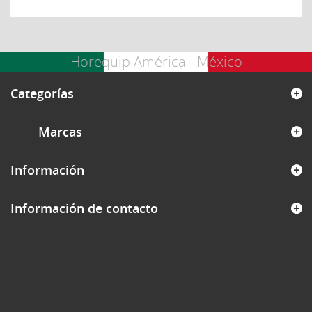
Horequip América - México
Categorías
Marcas
Información
Información de contacto