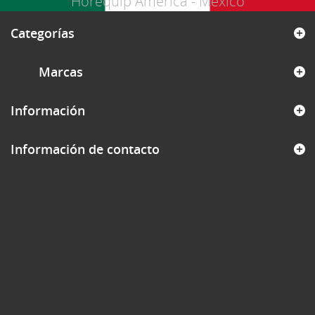
Horequip América - México
Categorías
Marcas
Información
Información de contacto