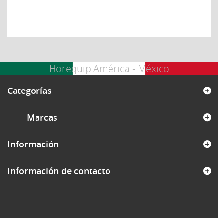
Horequip América - México
Categorías
Marcas
Información
Información de contacto