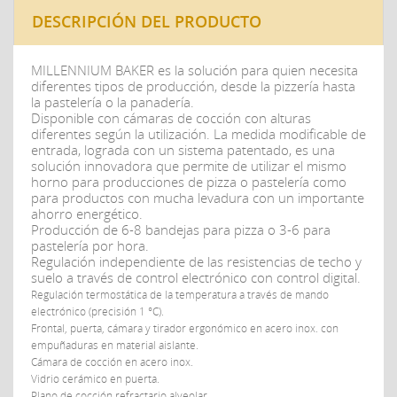
DESCRIPCIÓN DEL PRODUCTO
MILLENNIUM BAKER es la solución para quien necesita
diferentes tipos de producción, desde la
pizzería hasta
la pastelería o la panadería.
Disponible con cámaras de cocción con alturas
diferentes según la utilización. La medida modificable de
entrada, lograda con un sistema patentado, es una
solución innovadora que permite de utilizar el mismo
horno para producciones de pizza o pastelería como
para productos con mucha levadura con un importante
ahorro energético.
Producción de 6-8 bandejas para pizza o 3-6 para
pastelería por hora.
Regulación independiente de las resistencias de techo y
suelo a través de control electrónico con control digital.
Regulación termostática de la temperatura a través de mando
electrónico (precisión 1 °C).
Frontal, puerta, cámara y tirador ergonómico en acero inox. con
empuñaduras en material aislante.
Cámara de cocción en acero inox.
Vidrio cerámico en puerta.
Plano de cocción refractario alveolar.