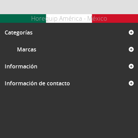
Horequip América - México
Categorías
Marcas
Información
Información de contacto