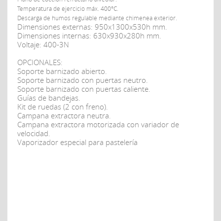
Temperatura de ejercicio máx. 400°C.
Descarga de humos regulable mediante chimenea exterior.
Dimensiones externas: 950x1300x530h mm.
Dimensiones internas: 630x930x280h mm.
Voltaje: 400-3N
OPCIONALES:
Soporte barnizado abierto.
Soporte barnizado con puertas neutro.
Soporte barnizado con puertas caliente.
Guías de bandejas.
Kit de ruedas (2 con freno).
Campana extractora neutra.
Campana extractora motorizada con variador de
velocidad.
Vaporizador especial para pastelería