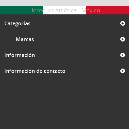
Horequip América - México
Categorías
Marcas
Información
Información de contacto