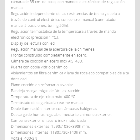
cámara de 35 cm. de paso,
con mandos electrónicos de regulación
manual.
Regulación independiente de las resistencias de techo y suelo a
través de control electrónico con control manual (conmutador
manual 5 posiciones, tuning 20%).
Regulación termostática de la temperatura a través de mando
electrónico (precisión 1 °C.).
Display de lectura con led.
Regulación manual de la apertura de la chimenea.
Frontal construido completamente en acero.
Cámara de cocción en acero inox AISI 430.
Puerta con doble vidrio cerámico.
Aislamientos en fibra cerámica y lana de roca eco compatibles de alta
densidad.
Plano cocción en refractario alveolar.
Bandeja recoge
migas de fácil extracción.
Temperatura de ejercicio máx. 400 °C.
Termóstato de seguridad a rearme manual.
Doble iluminación interior con lámparas halógenas.
Descarga de humos regulable mediante chimenea exterior.
Campana exterior en acero inox motorizada.
Dimensiones externas: 1590x1030x390h mm.
Dimensiones internas: 1130x730x140h mm.
Voltaje: 400-3N