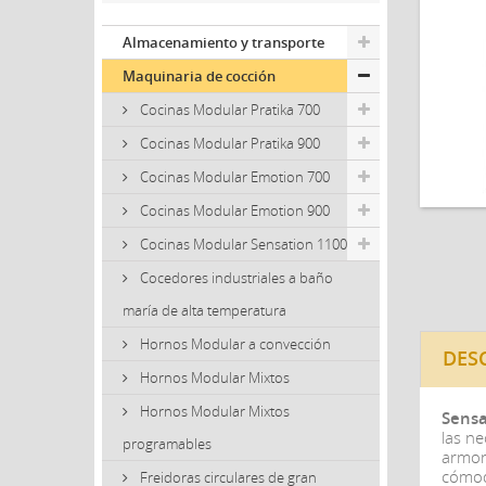
Almacenamiento y transporte
Maquinaria de cocción
Cocinas Modular Pratika 700
Cocinas Modular Pratika 900
Cocinas Modular Emotion 700
Cocinas Modular Emotion 900
Cocinas Modular Sensation 1100
Cocedores industriales a baño
maría de alta temperatura
Hornos Modular a convección
DES
Hornos Modular Mixtos
Hornos Modular Mixtos
Sensa
las ne
programables
armoni
cómodo
Freidoras circulares de gran