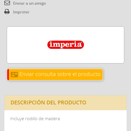
Enviar a un amigo
Imprimir
Enviar consulta sobre el producto
contact_mail
DESCRIPCIÓN DEL PRODUCTO
Incluye rodillo de madera.