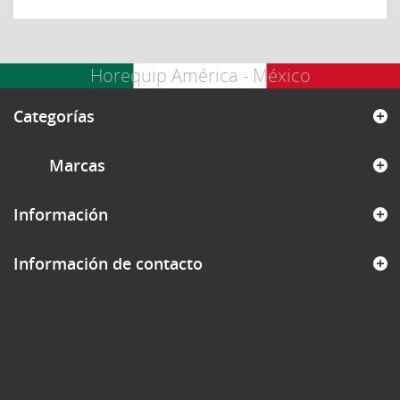
Horequip América - México
Categorías
Marcas
Información
Información de contacto