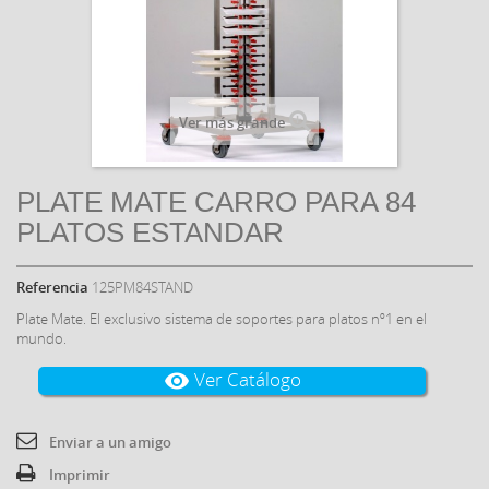
Ver más grande
PLATE MATE CARRO PARA 84
PLATOS ESTANDAR
Referencia
125PM84STAND
Plate Mate. El exclusivo sistema de soportes para platos nº1 en el
mundo.
Ver Catálogo
visibility
Enviar a un amigo
Imprimir