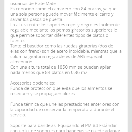
usuarios de Plate Mate.
Es conocido como el camarero con 84 brazos, ya que
una sola persona puede mover fácilmente el carro y
salvar los pasos de puerta.
La altura entre los soportes rojos y negro es fácilmente
regulable mediante los pomos giratorios superiores lo
que permite soportar diferentes tipos de platos o
fuentes.
Tanto el bastidor como las ruedas giratorias (dos de
ellas con freno) son de acero inoxidable, mientras que la
columna giratoria regulable es de ABS especial
alimentario.
Con una altura total de 1850 mm se pueden apilar
nada menos que 84 platos en 0,36 m2.
Accesorios opcionales:
Funda de protección que evita que los alimentos se
resequen y se propaguen olores.
Funda térmica que une las prestaciones anteriores con
la capacidad de conservar la temperatura durante el
servicio.
Soporte para bandejas. Equipando el PM 84 Estándar
con un kit de soportes para bandejas se puede adaptar