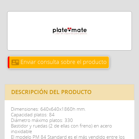
Enviar consulta sobre el producto
contact_mail
DESCRIPCIÓN DEL PRODUCTO
Dimensiones: 640x640x1860h mm.
Capacidad platos: 84
Diámetro máximo platos: 330
Bastidor y ruedas (2 de ellas con freno) en acero
inoxidable
El modelo PM 84 Standard es el más vendido entre los