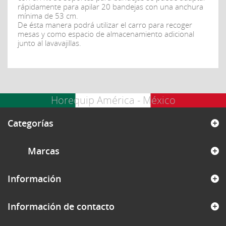
rápidamente para apilar 20 bandejas con una anchura
mínima de 53 cm.
De ésta manera podrá utilizar el carro para recoger
mesas y como espacio de almacenamiento adicional
junto al lavavajillas.
Horequip América - México
Categorías
Marcas
Información
Información de contacto